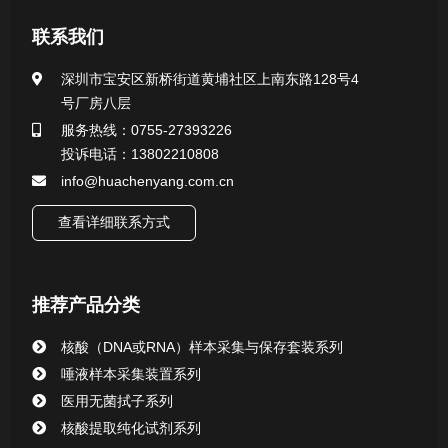
新闻资讯
联系我们
公司新闻
深圳市宝安区新桥街道黄埔社区上南东路128号4
号厂房八层
行业新闻
服务热线：0755-27393226
投诉电话：13802210808
info@huachenyang.com.cn
查看详细联系方式
推荐产品分类
核酸（DNA或RNA）样本采集与保存套装系列
唾液样本采集装置系列
医用无菌拭子系列
核酸提取纯化试剂系列