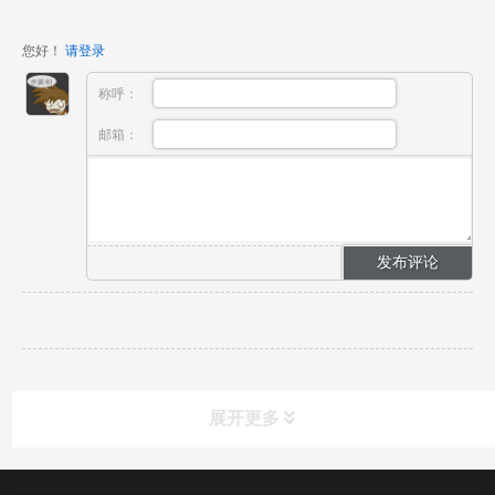
您好！
请登录
称呼：
邮箱：
展开更多