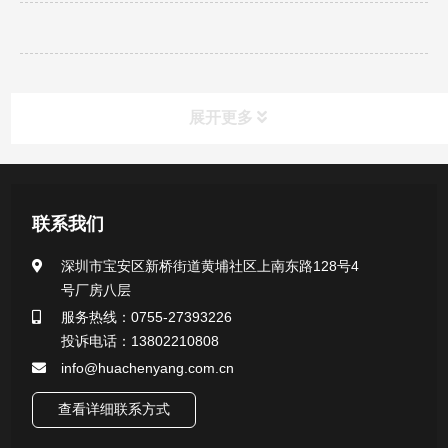
展开更多
新闻资讯
联系我们
公司新闻
深圳市宝安区新桥街道黄埔社区上南东路128号4
号厂房八层
行业新闻
服务热线：0755-27393226
投诉电话：13802210808
info@huachenyang.com.cn
查看详细联系方式