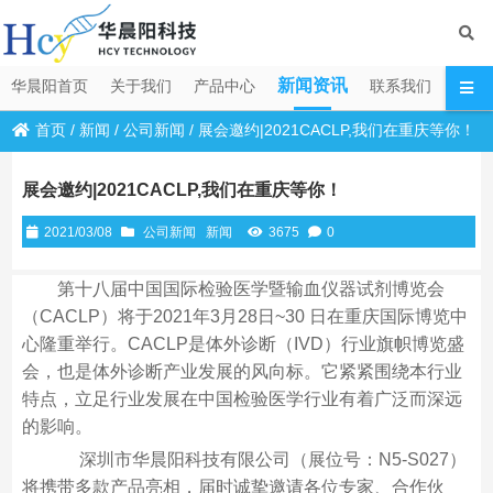
新闻资讯
华晨阳首页
关于我们
产品中心
联系我们
首页
/
新闻
/
公司新闻
/
展会邀约|2021CACLP,我们在重庆等你！
展会邀约|2021CACLP,我们在重庆等你！
2021/03/08
公司新闻
新闻
3675
0
第十八届中国国际检验医学暨输血仪器试剂博览会
（CACLP）将于2021年3月28日~30 日在重庆国际博览中
心隆重举行。CACLP是体外诊断（IVD）行业旗帜博览盛
会，也是体外诊断产业发展的风向标。它紧紧围绕本行业
特点，立足行业发展在中国检验医学行业有着广泛而深远
的影响。
深圳市华晨阳科技有限公司（展位号：N5-S027）
将携带多款产品亮相，届时诚挚邀请各位专家、合作伙