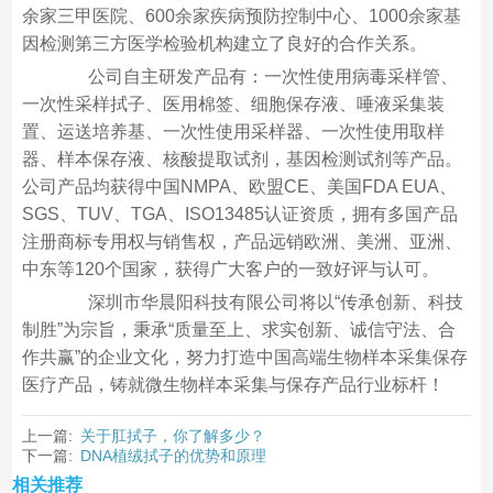
余家三甲医院、600余家疾病预防控制中心、1000余家基
因检测第三方医学检验机构建立了良好的合作关系。
公司自主研发产品有：一次性使用病毒采样管、
一次性采样拭子、医用棉签、细胞保存液、唾液采集装
置、运送培养基、一次性使用采样器、一次性使用取样
器、样本保存液、核酸提取试剂，基因检测试剂等产品。
公司产品均获得中国NMPA、欧盟CE、美国FDA EUA、
SGS、TUV、TGA、ISO13485认证资质，拥有多国产品
注册商标专用权与销售权，产品远销欧洲、美洲、亚洲、
中东等120个国家，获得广大客户的一致好评与认可。
深圳市华晨阳科技有限公司将以“传承创新、科技
制胜”为宗旨，秉承“质量至上、求实创新、诚信守法、合
作共赢”的企业文化，努力打造中国高端生物样本采集保存
医疗产品，铸就微生物样本采集与保存产品行业标杆！
上一篇:
关于肛拭子，你了解多少？
下一篇:
DNA植绒拭子的优势和原理
相关推荐