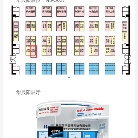
华晨阳展位：N5-S027
华晨阳展厅