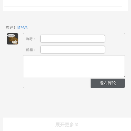
试剂瓶的圆形放置孔，第一放置孔内放置装有裂解液
的第一试剂瓶...
您好！
请登录
称呼：
邮箱：
展开更多