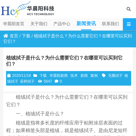
新闻资讯
华晨阳首页
关于我们
产品中心
联系我们
首页
/
下载
/
植绒拭子是什么？为什么需要它们？在哪里可以买到
它们？
植绒拭子是什么？为什么需要它们？在哪里可以买到它
们？
2020/11/18
下载
华晨阳新闻
技术
新闻
案例
无菌拭子
植
绒拭子
采样拭子
5647
0
植绒拭子是什么？为什么需要它们？在哪里可以买到
它们？
一、植绒拭子是什么？
植绒是指将多长度的纤维应用于粘附涂层表面的过
程；如果棉签头部是植绒，就是植绒拭子。是由尼龙短纤