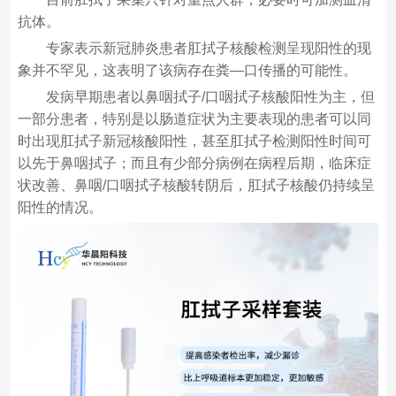
抗体。
专家表示新冠肺炎患者肛拭子核酸检测呈现阳性的现
象并不罕见，这表明了该病存在粪—口传播的可能性。
发病早期患者以鼻咽拭子/口咽拭子核酸阳性为主，但
一部分患者，特别是以肠道症状为主要表现的患者可以同
时出现肛拭子新冠核酸阳性，甚至肛拭子检测阳性时间可
以先于鼻咽拭子；而且有少部分病例在病程后期，临床症
状改善、鼻咽/口咽拭子核酸转阴后，肛拭子核酸仍持续呈
阳性的情况。