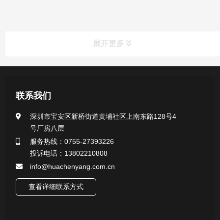
展开更多
新闻资讯
联系我们
公司新闻
深圳市宝安区新桥街道黄埔社区上南东路128号4
号厂房八层
行业新闻
服务热线：0755-27393226
投诉电话：13802210808
info@huachenyang.com.cn
查看详细联系方式