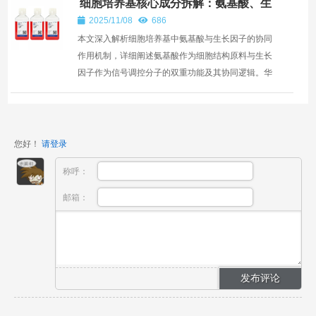
细胞培养基核心成分拆解：氨基酸、生
长因子的协同作用
2025/11/08
686
本文深入解析细胞培养基中氨基酸与生长因子的协同
作用机制，详细阐述氨基酸作为细胞结构原料与生长
因子作为信号调控分子的双重功能及其协同逻辑。华
晨阳细胞...
您好！
请登录
称呼：
邮箱：