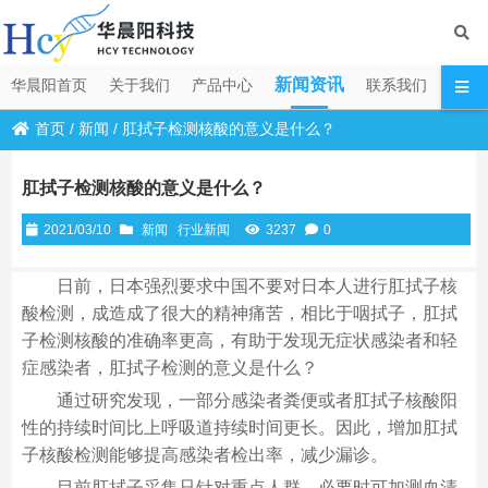
新闻资讯
华晨阳首页
关于我们
产品中心
联系我们
首页
/
新闻
/
肛拭子检测核酸的意义是什么？
肛拭子检测核酸的意义是什么？
2021/03/10
新闻
行业新闻
3237
0
日前，日本强烈要求中国不要对日本人进行肛拭子核
酸检测，成造成了很大的精神痛苦，相比于咽拭子，肛拭
子检测核酸的准确率更高，有助于发现无症状感染者和轻
症感染者，肛拭子检测的意义是什么？
通过研究发现，一部分感染者粪便或者肛拭子核酸阳
性的持续时间比上呼吸道持续时间更长。因此，增加肛拭
子核酸检测能够提高感染者检出率，减少漏诊。
目前肛拭子采集只针对重点人群，必要时可加测血清