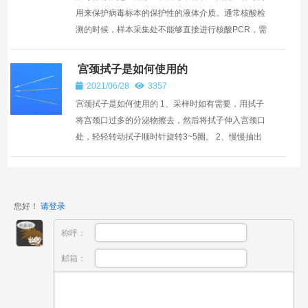
用来保护病毒标本的保护性的液体介质。通常核酸检
测的时候，样本采集处不能够直接进行核酸PCR，需
要对拭子采集的样品进行转运送检就需要用到病毒保
存液。病毒保存...
宫颈拭子是如何使用的
2021/06/28
3357
宫颈拭子是如何使用的 1、采样时如有需要，用拭子
将宫颈口过多的分泌物擦去，然后将拭子伸入宫颈口
处，轻轻转动拭子顺时针旋转3~5圈。 2、慢慢抽出
宫颈拭子，将其放入装有细胞保存液的采样管中，在
管口处将...
您好！
请登录
称呼：
邮箱：