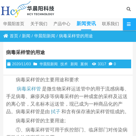
新闻资讯
华晨阳首页
关于我们
产品中心
联系我们
首页
/
新闻
/
华晨阳新闻
/
病毒采样管的用途
病毒采样管的用途
2020/11/03
华晨阳新闻
技术
新闻
案例
3317
0
病毒采样管的主要用途和要求
病毒采样管
是微生物采样运送管中的用于流感病毒、
手足病毒、麻疹风疹等病毒采样的一种成套的采样及运送
的离心管，又名标本运送管，现已成为一种商品化的产
品。病毒采样管是由
拭子
和含有保存液的采样管组成的。
病毒采样管的主要用途;
①、病毒采样管可用于疾控部门、临床部门对传染病