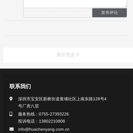
展开更多
新闻资讯
联系我们
公司新闻
深圳市宝安区新桥街道黄埔社区上南东路128号4
号厂房八层
行业新闻
服务热线：0755-27393226
投诉电话：13802210808
info@huachenyang.com.cn