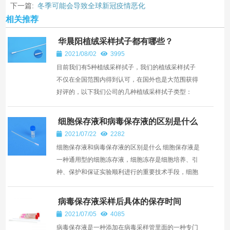
下一篇:
冬季可能会导致全球新冠疫情恶化
相关推荐
华晨阳植绒采样拭子都有哪些？
2021/08/02
3995
目前我们有5种植绒采样拭子，我们的植绒采样拭子
不仅在全国范围内得到认可，在国外也是大范围获得
好评的，以下我们公司的几种植绒采样拭子类型：
1、CY-93050型号的咽拭子，主要供医疗机构采集患
者咽喉内感染...
细胞保存液和病毒保存液的区别是什么
2021/07/22
2282
细胞保存液和病毒保存液的区别是什么 细胞保存液是
一种通用型的细胞冻存液，细胞冻存是细胞培养、引
种、保护和保证实验顺利进行的重要技术手段，细胞
冻存及复苏的基本原则是慢冻快融，实验证明这样可
以保存细...
病毒保存液采样后具体的保存时间
2021/07/05
4085
病毒保存液是一种添加在病毒采样管里面的一种专门