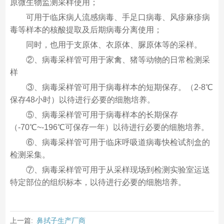
原微生物监测采样使用；
可用于临床病人流感病毒、手足口病毒、风疹麻疹病
毒等样本的核酸提取及后期病毒分离使用；
同时，也用于支原体、衣原体、脲原体等的采样。
②、病毒采样管可用于家禽、猪等动物的日常检测采
样
③、病毒采样管可用于病毒样本的短期保存。（2-8℃
保存48小时）以待进行必要的细胞培养。
⑤、病毒采样管可用于病毒样本的长期保存
（-70℃~-196℃可保存一年）以待进行必要的细胞培养。
⑥、病毒采样管可用于临床呼吸道病毒快检试剂盒的
检测采集。
⑦、病毒采样管可用于从采样现场到检测实验室运送
特定部位的组织标本，以待进行必要的细胞培养。
上一篇:
鼻拭子生产厂商