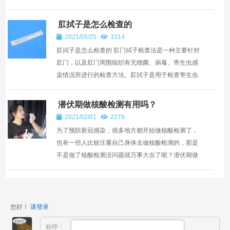
部位，以免污染。另外，肛拭子也可以通过粪便取样
的方法来...
肛拭子是怎么检查的
2021/05/25
3314
肛拭子是怎么检查的 肛门拭子检查法是一种主要针对
肛门，以及肛门周围组织有无细菌、病毒、寄生虫感
染情况所进行的检查方法。肛拭子是用于检查寄生虫
的辅助检查方法，此法是根据雌性蛲虫在人体肛门周
围及会阴...
潜伏期做核酸检测有用吗？
2021/02/01
2278
为了预防新冠感染，很多地方都开始做核酸检测了，
也有一些人比较注重自己身体去做核酸检测的，那是
不是做了核酸检测没问题就万事大吉了呢？潜伏期做
核酸检测有用吗？ 其实潜伏期做核酸检测是具有一定
作用的，...
您好！
请登录
称呼：