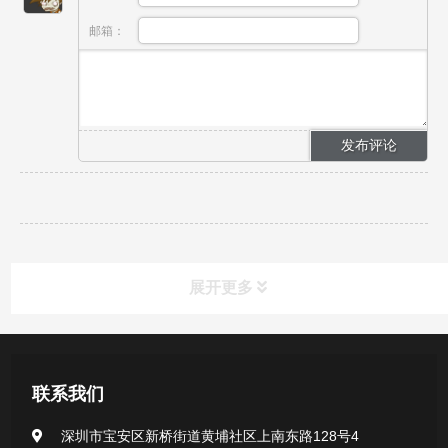
邮箱：
展开更多
产品中心
联系我们
医用无菌采样拭子系列
深圳市宝安区新桥街道黄埔社区上南东路128号4