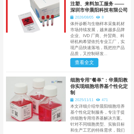
注塑、来料加工服务 ——
深圳市华晨阳科技有限公司
2026/08/05
8
体外诊断与生物样本采集耗材
市场持续发展，越来越多品牌
企业、IVD 厂商、外贸商、科
研机构希望依托专业工厂，实
现产品快速落地，既把控产品
品质，又控制研发...
查看全文
细胞专用“餐单”：华晨阳教
你实现细胞培养基个性化定
制
2025/11/11
471
本文详细介绍华晨阳细胞培养
基个性化定制服务，专注于提
供细胞专用培养基解决方案。
针对不同细胞类型、实验目标
和生产工艺的特殊需求，我们