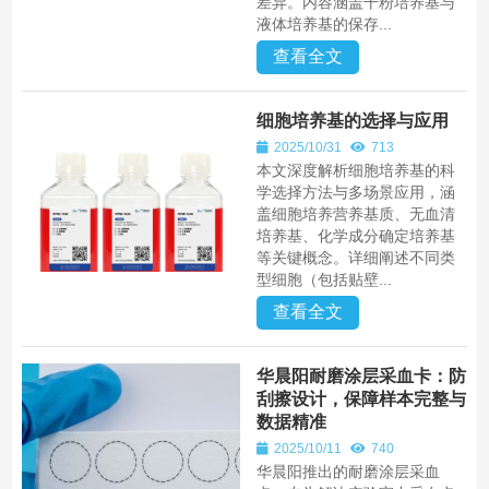
差异。内容涵盖干粉培养基与
液体培养基的保存...
查看全文
细胞培养基的选择与应用
2025/10/31
713
本文深度解析细胞培养基的科
学选择方法与多场景应用，涵
盖细胞培养营养基质、无血清
培养基、化学成分确定培养基
等关键概念。详细阐述不同类
型细胞（包括贴壁...
查看全文
华晨阳耐磨涂层采血卡：防
刮擦设计，保障样本完整与
数据精准
2025/10/11
740
华晨阳推出的耐磨涂层采血