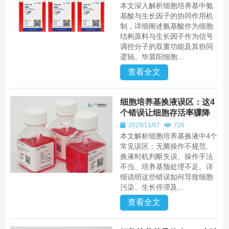
本文深入解析细胞培养基中氨
基酸与生长因子的协同作用机
制，详细阐述氨基酸作为细胞
结构原料与生长因子作为信号
调控分子的双重功能及其协同
逻辑。华晨阳细胞...
查看全文
细胞培养基换液误区：这4
个错误让细胞存活率骤降
2025/11/07
726
本文解析细胞培养基换液中4个
常见误区：无菌操作不规范、
换液时机判断失误、操作手法
不当、培养基预处理不足。详
细说明这些错误如何导致细胞
污染、生长停滞及...
查看全文