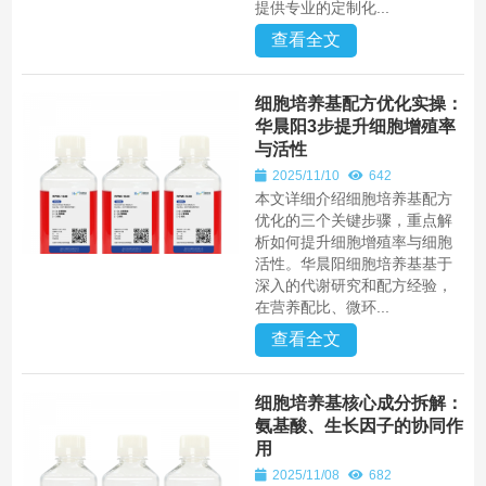
提供专业的定制化...
查看全文
细胞培养基配方优化实操：
华晨阳3步提升细胞增殖率
与活性
2025/11/10
642
本文详细介绍细胞培养基配方
优化的三个关键步骤，重点解
析如何提升细胞增殖率与细胞
活性。华晨阳细胞培养基基于
深入的代谢研究和配方经验，
在营养配比、微环...
查看全文
细胞培养基核心成分拆解：
氨基酸、生长因子的协同作
用
2025/11/08
682