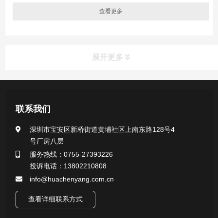
查看更多
展开更多
新闻资讯
联系我们
公司新闻
深圳市宝安区新桥街道黄埔社区上南东路128号4
号厂房八层
行业新闻
服务热线：0755-27393226
投诉电话：13802210808
info@huachenyang.com.cn
查看详细联系方式