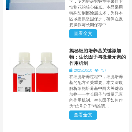
卡，专为解决实验室中采血卡
怕刮花的核心痛点。本品采用
特殊防刮擦涂层技术，为样本
区域提供坚固保护，确保在反
复操作与长期保存中...
查看全文
揭秘细胞培养基关键添加
物：生长因子与微量元素的
作用机制
2025/10/10
757
在细胞培养过程中，细胞培养
基的配方至关重要。本文深度
解析细胞培养基中两大关键添
加物——生长因子与微量元素
的作用机制。生长因子如何作
为“信号分子”精准调...
查看全文