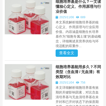
细胞培养基是什么？一文读
懂核心定义、作用原理与行
业价值
2025/11/06
689
本文系统解析细胞培养基的核
心定义、作用原理与行业应用
价值。内容涵盖细胞生长培养
基作为"细胞专属土壤"的基础概
念，详细阐述其营养供给与环
境适配的双重作...
查看全文
细胞培养基能用多久？不同
类型（含血清 / 无血清）有
效期对比
2025/11/04
756
本文详细解析细胞培养基有效
期的关键影响因素，对比含血
清培养基与无血清培养基在未
开封和已开封状态下的保质期