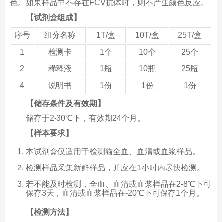
色。如果样品中不存在FCV抗体时，则不产生颜色反应。
【试剂盒组成】
序号
组分名称
1T/盒
10T/盒
25T/盒
1
检测卡
1个
10个
25个
2
稀释液
1瓶
10瓶
25瓶
4
说明书
1份
1份
1份
【储存条件及有效期】
储存于2-30℃下，有效期24个月。
【样本要求】
本试剂盒仅适用于检测猫全血、血清或血浆样品。
检测样品采集新鲜样品，并应在1小时内尽快检测。
若不能及时检测，全血、血清或血浆样品在2-8℃下可
保存3天，血清或血浆样品在-20℃下可保存1个月。
【检测方法】