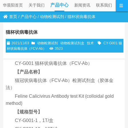
产品中心
华晨阳首页
关于我们
新闻资讯
联系我们
首页
/
产品中心
/
动物检测试剂
/
猫杯状病毒抗体
猫杯状病毒抗体
2021/11/03
动物检测试剂
动物检测试剂盒
技术
CY-G001 猫
杯状病毒抗体（FCV-Ab）
3523
CY-G001 猫杯状病毒抗体（FCV-Ab）
【产品名称】
猫冠状病毒抗体（FCV-Ab）检测试剂盒（胶体金
法）
Feline Calicivirus Antibody test Kit (colloidal gold
method)
【规格型号】
CY-G001-1，1T/盒