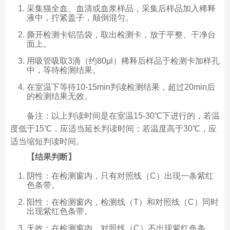
采集猫全血、血清或血浆样品，采集后样品加入稀释
液中，拧紧盖子，颠倒混匀。
撕开检测卡铝箔袋，取出检测卡，放于平整、干净台
面上。
用吸管吸取3滴（约80μl）稀释后样品于检测卡加样孔
中，等待检测结果。
在室温下等待10-15min判读检测结果，超过20min后
的检测结果无效。
备注：以上判读时间是在室温15-30℃下进行的，若温
度低于15℃，应适当延长判读时间；若温度高于30℃，应
适当缩短判读时间。
【结果判断】
阴性：在检测窗内，只有对照线（C）出现一条紫红
色条带。
阳性：在检测窗内，检测线（T）和对照线（C）同时
出现紫红色条带。
无效：在检测窗内，对照线（C）不出现紫红色条