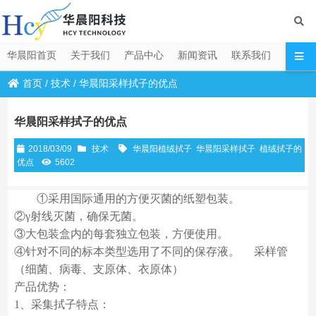
华晨阳首页
关于我们
产品中心
新闻资讯
联系我们
首页
/
技术
/
华晨阳采样拭子的优点
华晨阳采样拭子的优点
2018/03/09
技术
华晨阳植绒拭子
华晨阳采样拭子
植绒拭子的
优点
5602
①采用国际通用的方便灭菌的纸塑包装。
②γ射线灭菌，确保无菌。
③大包装盒内的每套独立包装，方便使用。
④针对不同的标本类型选用了不同的保存液。 采样管
（细菌、病毒、支原体、衣原体）
产品优势：
1、采集拭子特点：