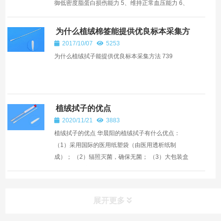
御低密度脂蛋白损伤能力 5、维持正常血压能力 6、
同型半胱氨酸代谢能力 7、维持正常能量代谢能力
8、维...
为什么植绒棉签能提供优良标本采集方
法
2017/10/07
5253
为什么植绒拭子能提供优良标本采集方法 739
植绒拭子的优点
2020/11/21
3883
植绒拭子的优点 华晨阳的植绒拭子有什么优点：
（1）采用国际的医用纸塑袋（由医用透析纸制
成）； （2）辐照灭菌，确保无菌； （3）大包装盒
内的每套独立包装，方便使用； （4）针对不同的标
本类...
展开更多