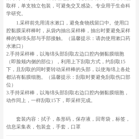
取样，单支独立包装，可避免交叉感染。专业用于生命科
学研究。
1.采样前先用清水漱口，避免食物残留口中。使用口
腔黏膜采样棒时，从袋内抽出采样棒，抽出时要避免采样
棒的海绵头部与手部接触。（温馨提示：请勿使用漱口药
水漱口）
2.手持采样棒，以海绵头部刮取左边口腔内侧黏膜细胞
（即脸颊内侧的部位），利用上下刮取方式，约刮取15
下，且刮取的同时要转动采样棒的头部，以使海绵上各处
都沾有黏膜细胞。（温馨提示：刮取时要避免刮取伤口部
位）
3.手持采样棒，以海绵头部刮取右边口腔内侧黏膜细胞，
动作同上，一样刮取15下，即采样完成。
套装内容：拭子，条形码，保存液，回寄袋，标签，
信息采集表，包装盒，手套，口罩