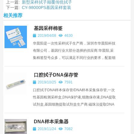
上一篇:
新型采样拭子颠覆传统拭子
下一篇:
CY-98000PS基因采样套装
相关推荐
基因采样棉签
2019/04/08
4630
华晨阳是一次性采样拭子生产商，深圳市华晨阳科技
有限公司，基因行业大部分选择的供应商:华晨阳,采
集棉签型号众多，可以满足不同行业的要求，配套细
胞保存液，宫颈细胞保存液，培养基等产品，非常适
合诊断试剂配...
口腔拭子DNA保存管
2019/10/25
7591
口腔拭子DNA样本保存管/DNA样本采集保存管,一次
性基因检测采样盒,DNA保护液,细胞保存液,DNA提取
试剂盒,基因细胞提取试剂盒生产商.磁珠法提取DNA
华晨阳口腔拭子DNA样本保存液：产品采用医疗...
DNA样本采集器
2019/11/24
7082