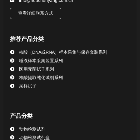
info@huachenyang.com.cn
核酸（DNA&RNA）样本采集与保存套装系列
查看详细联系方式
唾液样本采集装置系列
推荐产品分类
核酸提取或纯化试剂
核酸（DNA或RNA）样本采集与保存套装系列
CHG消毒棉签系列
唾液样本采集装置系列
医用无菌拭子系列
清洁验证棉签系列
核酸提取纯化试剂系列
采样拭子
动物检测试剂
产品分类
动物检测试剂
动物检测试剂盒