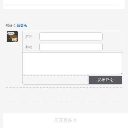
使用取样器）已备案产品简介：口腔拭子（口腔脱落
细...
您好！
请登录
称呼：
邮箱：
展开更多