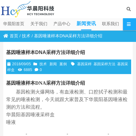
新闻资讯
华晨阳首页
关于我们
产品中心
联系我们
首页
/
技术
/
基因唾液样本DNA采样方法详细介绍
基因唾液样本DNA采样方法详细介绍
2018/09/05
技术
新闻
案例
基因采样
基因采样方法
基因采
样盒
6885
0
基因唾液样本DNA采样方法详细介绍
基因检测火爆网络，有血液检测、口腔拭子检测和最
常见的唾液检测，今天就跟大家普及下华晨阳基因唾液检
测的方法和流程。
华晨阳基因唾液采样盒
唾液