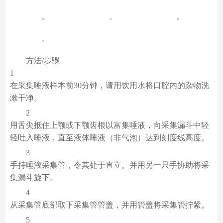
方法/步骤
1
在采集唾液样本前30分钟，请用饮用水将口腔内的杂物洗
漱干净。
2
用舌尖抵住上颚或下颚齿根以富集唾液，向采集漏斗中轻
轻吐入唾液，直至液体唾液（非气泡）达到刻度线高度。
3
手持唾液采集管，令其处于直立。并用另一只手协助将采
集漏斗旋下。
4
从采集管底部取下采集管管盖，并用管盖将采集管拧紧。
5