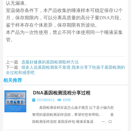
认无漏液。
室温储存条件下，本产品收集的唾液样本可稳定保存12个
月，保存期限内，可以分离高质量的高分子量DNA片段。
鉴于样本存在个体差异，保存期限有所波动。
本产品为一次性使用，禁止不同个体使用同一个唾液采集
管。
上一篇:
选最好健康的基因检测取样方法
下一篇:
很多人说基因检测靠不靠谱,我来分享下给孩子基因检测的
全过程和感受吧
相关推荐
DNA基因检测流程分享过程
2019/04/11
6595
基因检测采样应该怎么做才规范 以下是小编为您
整理的基因检测采样流程，希望对您有帮助。 基
因检测采样流程 基因采样包 唾液采集器 一、口
腔黏膜采样检测方式 ...