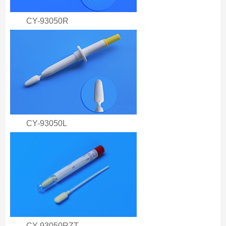
CY-93050R
CY-93050L
CY-93050RZT