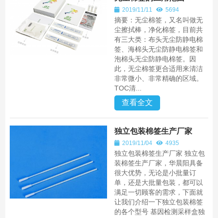
2019/11/11
5694
摘要：无尘棉签，又名叫做无
尘擦拭棒，净化棉签，目前共
有三大类：布头无尘防静电棉
签、海棉头无尘防静电棉签和
泡棉头无尘防静电棉签。因
此，无尘棉签更合适用来清洁
非常微小、非常精确的区域。
TOC清...
查看全文
独立包装棉签生产厂家
2019/11/04
4935
独立包装棉签生产厂家 独立包
装棉签生产厂家，华晨阳具备
很大优势，无论是小批量订
单，还是大批量包装，都可以
满足一切顾客的需求，下面就
让我们介绍一下独立包装棉签
的各个型号 基因检测采样盒独