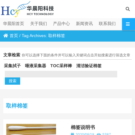
华晨阳首页
关于我们
产品中心
新闻资讯
联系我们
首页
/
Tag Archives: 取样棉签
文章检索
你可以选择下面的条件并可以输入关键词点击开始搜索进行筛选文章
采集拭子
唾液采集器
TOC采样棒
清洁验证棉签
取样棉签
棉签说明书
2020/08/18
5387