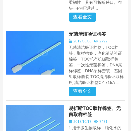
柔韧性，具有可折断缺口。布
头与PP杆通过...
查看全文
无菌清洁验证棉签
2019/06/06
2792
无菌清洁验证棉签，TOC棉
签，取样棉签，净化清洁验证
棉签，TOC总有机碳取样棉
签，一次性无菌棉签，DNA采
样棉签，DNA采样套装，基因
组取样套装 TOC清洁验证取样
瓶 清洁验证棉签CY-715A ...
查看全文
易折断TOC取样棉签、无
菌取样棉签
2018/10/17
7471
1.用于微生物取样，纯化水的