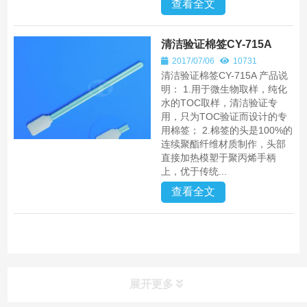
查看全文
清洁验证棉签CY-715A
2017/07/06
10731
清洁验证棉签CY-715A 产品说
明： 1.用于微生物取样，纯化
水的TOC取样，清洁验证专
用，只为TOC验证而设计的专
用棉签； 2.棉签的头是100%的
连续聚酯纤维材质制作，头部
直接加热模塑于聚丙烯手柄
上，优于传统...
查看全文
展开更多