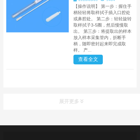
【操作说明】 第一步：握住手
柄轻轻将取样拭子插入口腔处
或鼻腔处。 第二步：轻轻旋转
取样拭子3-5圈，然后慢慢取
出。 第三步：将提取出的样本
放入样本采集管内，折断手
柄，随即密封起来即完成取
样。 产...
查看全文
展开更多
产品中心