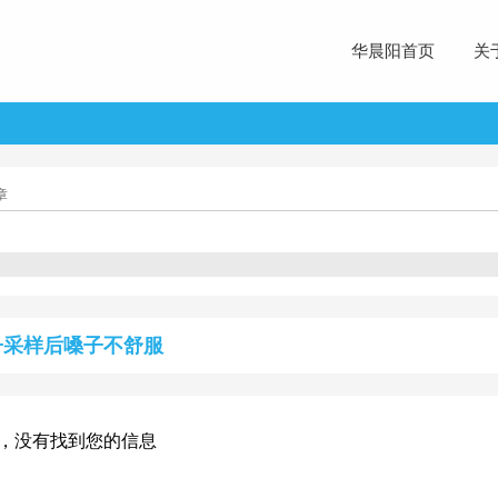
华晨阳首页
关
章
子采样后嗓子不舒服
，没有找到您的信息