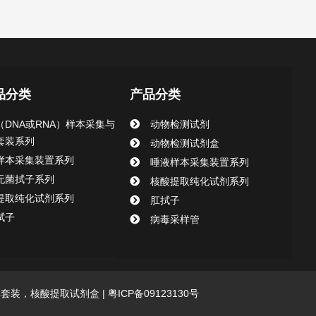
品分类
产品分类
（DNA或RNA）样本采集与
动物检测试剂
套装系列
动物检测试剂盒
样本采集装置系列
唾液样本采集装置系列
无菌拭子系列
核酸提取纯化试剂系列
提取纯化试剂系列
肛拭子
拭子
病毒采样管
采集套装，核酸提取试剂盒 |
粤ICP备09123130号