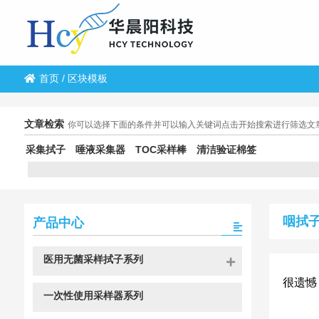
首页
/
区块模板
文章检索
你可以选择下面的条件并可以输入关键词点击开始搜索进行筛选文
采集拭子
唾液采集器
TOC采样棒
清洁验证棉签
咽拭
产品中心
医用无菌采样拭子系列
很遗憾
一次性使用采样器系列