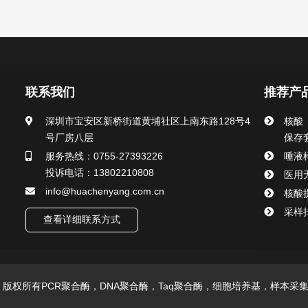
联系我们
推荐产
深圳市宝安区新桥街道黄埔社区上南东路128号4
核酸
号厂房八层
保存
服务热线：0755-27393226
唾液
投诉电话：13802210808
医用
info@huachenyang.com.cn
核酸
采样
查看详细联系方式
技有限公司 版权所有PCR聚合酶，DNA聚合酶，Taq聚合酶，细胞培养基，样本