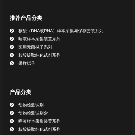
核酸提取或纯化试剂
推荐产品分类
CHG消毒棉签系列
核酸（DNA或RNA）样本采集与保存套装系列
唾液样本采集装置系列
清洁验证棉签系列
医用无菌拭子系列
核酸提取纯化试剂系列
动物检测试剂
采样拭子
产品分类
动物检测试剂
动物检测试剂盒
唾液样本采集装置系列
核酸提取纯化试剂系列