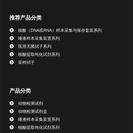
核酸提取或纯化试剂
推荐产品分类
CHG消毒棉签系列
核酸（DNA或RNA）样本采集与保存套装系列
唾液样本采集装置系列
清洁验证棉签系列
医用无菌拭子系列
核酸提取纯化试剂系列
动物检测试剂
采样拭子
产品分类
动物检测试剂
动物检测试剂盒
唾液样本采集装置系列
核酸提取纯化试剂系列