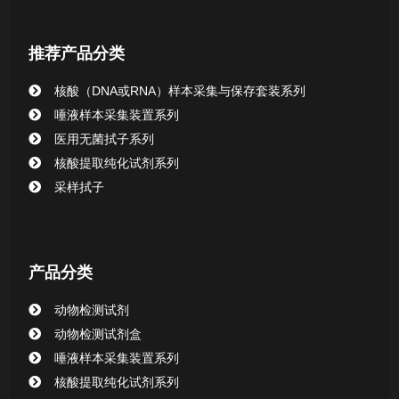
核酸提取或纯化试剂
推荐产品分类
CHG消毒棉签系列
核酸（DNA或RNA）样本采集与保存套装系列
唾液样本采集装置系列
清洁验证棉签系列
医用无菌拭子系列
核酸提取纯化试剂系列
动物检测试剂
采样拭子
产品分类
动物检测试剂
动物检测试剂盒
唾液样本采集装置系列
核酸提取纯化试剂系列