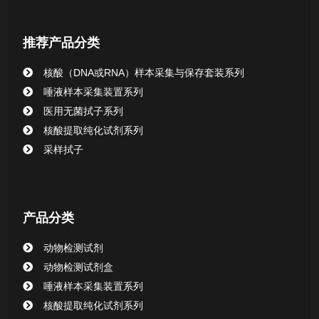
核酸提取或纯化试剂
推荐产品分类
CHG消毒棉签系列
核酸（DNA或RNA）样本采集与保存套装系列
唾液样本采集装置系列
清洁验证棉签系列
医用无菌拭子系列
核酸提取纯化试剂系列
动物检测试剂
采样拭子
产品分类
动物检测试剂
动物检测试剂盒
唾液样本采集装置系列
核酸提取纯化试剂系列