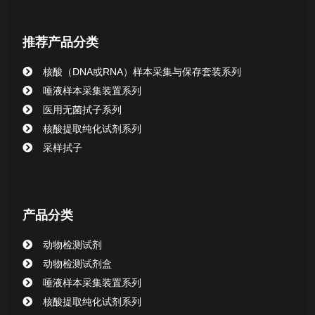
核酸提取或纯化试剂
推荐产品分类
CHG消毒棉签系列
核酸（DNA或RNA）样本采集与保存套装系列
唾液样本采集装置系列
清洁验证棉签系列
医用无菌拭子系列
核酸提取纯化试剂系列
动物检测试剂
采样拭子
产品分类
动物检测试剂
动物检测试剂盒
唾液样本采集装置系列
核酸提取纯化试剂系列