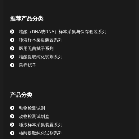
核酸提取或纯化试剂
推荐产品分类
CHG消毒棉签系列
核酸（DNA或RNA）样本采集与保存套装系列
唾液样本采集装置系列
清洁验证棉签系列
医用无菌拭子系列
核酸提取纯化试剂系列
动物检测试剂
采样拭子
产品分类
动物检测试剂
动物检测试剂盒
唾液样本采集装置系列
核酸提取纯化试剂系列