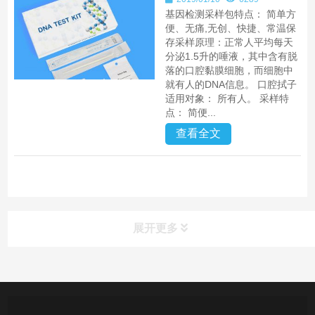
基因检测采样包特点： 简单方
便、无痛,无创、快捷、常温保
存采样原理：正常人平均每天
分泌1.5升的唾液，其中含有脱
落的口腔黏膜细胞，而细胞中
就有人的DNA信息。 口腔拭子
适用对象： 所有人。 采样特
点： 简便...
查看全文
展开更多
产品中心