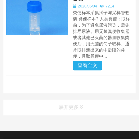
2020/06/04
7214
粪便样本采集拭子与采样管套
装 粪便样本? 人类粪便：取样
前，为了避免尿液污染，需先
排尽尿液。用无菌粪便收集器
或者其他已灭菌的器皿收集粪
便后，用无菌的勺子取样。通
常取排泄出来的中后段的粪
便，且取粪便中...
查看全文
展开更多
产品中心