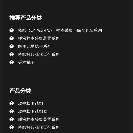
核酸提取或纯化试剂
推荐产品分类
CHG消毒棉签系列
核酸（DNA或RNA）样本采集与保存套装系列
唾液样本采集装置系列
清洁验证棉签系列
医用无菌拭子系列
核酸提取纯化试剂系列
动物检测试剂
采样拭子
产品分类
动物检测试剂
动物检测试剂盒
唾液样本采集装置系列
核酸提取纯化试剂系列