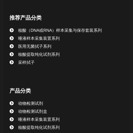
核酸提取或纯化试剂
推荐产品分类
CHG消毒棉签系列
核酸（DNA或RNA）样本采集与保存套装系列
唾液样本采集装置系列
清洁验证棉签系列
医用无菌拭子系列
核酸提取纯化试剂系列
动物检测试剂
采样拭子
产品分类
动物检测试剂
动物检测试剂盒
唾液样本采集装置系列
核酸提取纯化试剂系列