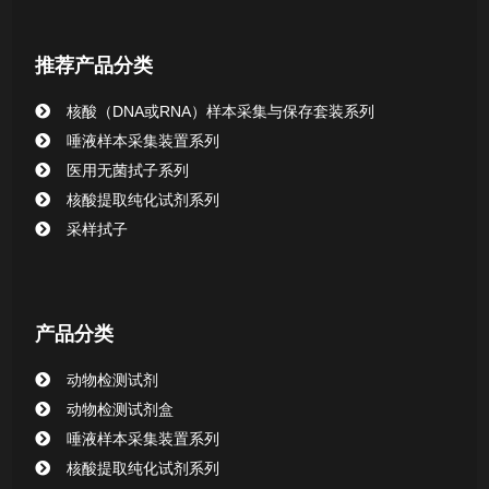
核酸提取或纯化试剂
推荐产品分类
CHG消毒棉签系列
核酸（DNA或RNA）样本采集与保存套装系列
唾液样本采集装置系列
清洁验证棉签系列
医用无菌拭子系列
核酸提取纯化试剂系列
动物检测试剂
采样拭子
产品分类
动物检测试剂
动物检测试剂盒
唾液样本采集装置系列
核酸提取纯化试剂系列