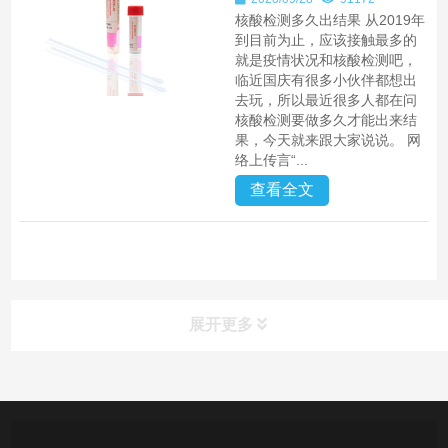
核酸检测多久出结果 从2019年
到目前为止，应该接触最多的
就是疫情状况和核酸检测吧，
临近国庆有很多小伙伴都想出
去玩，所以最近很多人都在问
核酸检测要做多久才能出来结
果，今天就来跟大家说说。 网
络上传言“...
查看全文
展开更多
产品中心