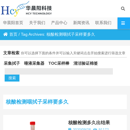
华晨阳首页
关于我们
产品中心
新闻资讯
联系我们
首页
/
Tag Archives: 核酸检测咽拭子采样要多久
文章检索
你可以选择下面的条件并可以输入关键词点击开始搜索进行筛选文章
采集拭子
唾液采集器
TOC采样棒
清洁验证棉签
核酸检测咽拭子采样要多久
核酸检测多久出结果
2020/09/28
91172