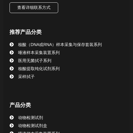
查看详细联系方式
唾液样本采集装置系列
核酸提取或纯化试剂
推荐产品分类
CHG消毒棉签系列
核酸（DNA或RNA）样本采集与保存套装系列
唾液样本采集装置系列
清洁验证棉签系列
医用无菌拭子系列
核酸提取纯化试剂系列
动物检测试剂
采样拭子
产品分类
动物检测试剂
动物检测试剂盒