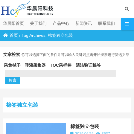
华晨阳首页
关于我们
产品中心
新闻资讯
联系我们
首页
/
Tag Archives: 棉签独立包装
文章检索
你可以选择下面的条件并可以输入关键词点击开始搜索进行筛选文章
采集拭子
唾液采集器
TOC采样棒
清洁验证棉签
棉签独立包装
棉签独立包装
2019/06/25
3637