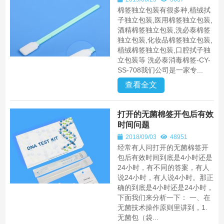
棉签独立包装有很多种,植绒拭
子独立包装,医用棉签独立包装,
酒精棉签独立包装,洗必泰棉签
独立包装,化妆品棉签独立包装,
植绒棉签独立包装,口腔拭子独
立包装等 洗必泰消毒棉签-CY-
SS-708我们公司是一家专...
查看全文
打开的无菌棉签开包后有效
时间问题
2018/09/03
48951
经常有人问打开的无菌棉签开
包后有效时间到底是4小时还是
24小时，有不同的答案，有人
说24小时，有人说4小时。那正
确的到底是4小时还是24小时，
下面我们来分析一下： 一、在
无菌技术操作原则里讲到，1.
无菌包（袋...