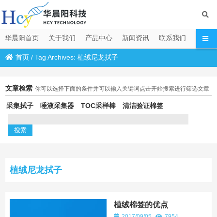
华晨阳首页
关于我们
产品中心
新闻资讯
联系我们
首页
/
Tag Archives: 植绒尼龙拭子
文章检索
你可以选择下面的条件并可以输入关键词点击开始搜索进行筛选文章
采集拭子
唾液采集器
TOC采样棒
清洁验证棉签
植绒尼龙拭子
植绒棉签的优点
2017/09/05
7954