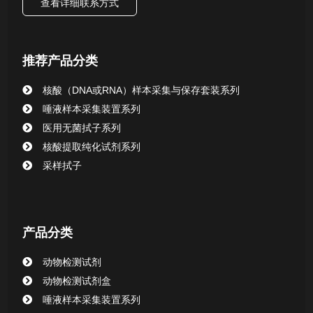
查看详细联系方式
唾液样本采集装置系列
核酸提取或纯化试剂
推荐产品分类
CHG消毒棉签系列
核酸（DNA或RNA）样本采集与保存套装系列
唾液样本采集装置系列
清洁验证棉签系列
医用无菌拭子系列
核酸提取纯化试剂系列
动物检测试剂
采样拭子
产品分类
动物检测试剂
动物检测试剂盒
唾液样本采集装置系列