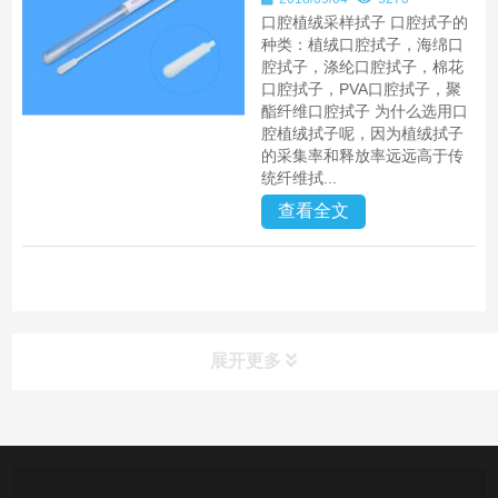
口腔植绒采样拭子 口腔拭子的
种类：植绒口腔拭子，海绵口
腔拭子，涤纶口腔拭子，棉花
口腔拭子，PVA口腔拭子，聚
酯纤维口腔拭子 为什么选用口
腔植绒拭子呢，因为植绒拭子
的采集率和释放率远远高于传
统纤维拭...
查看全文
展开更多
产品中心