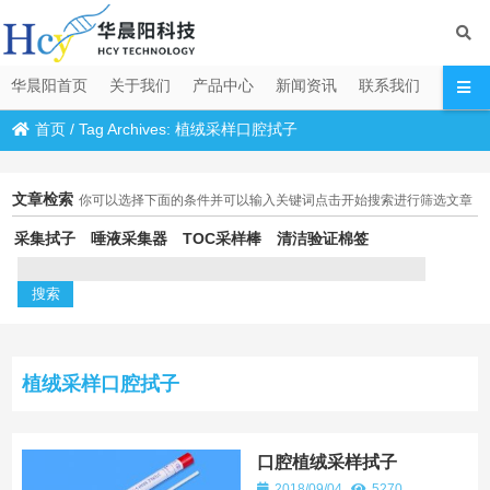
华晨阳首页
关于我们
产品中心
新闻资讯
联系我们
首页
/
Tag Archives: 植绒采样口腔拭子
文章检索
你可以选择下面的条件并可以输入关键词点击开始搜索进行筛选文章
采集拭子
唾液采集器
TOC采样棒
清洁验证棉签
植绒采样口腔拭子
口腔植绒采样拭子
2018/09/04
5270