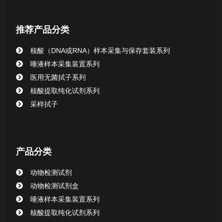
核酸提取或纯化试剂
推荐产品分类
CHG消毒棉签系列
核酸（DNA或RNA）样本采集与保存套装系列
唾液样本采集装置系列
清洁验证棉签系列
医用无菌拭子系列
核酸提取纯化试剂系列
动物检测试剂
采样拭子
产品分类
动物检测试剂
动物检测试剂盒
唾液样本采集装置系列
核酸提取纯化试剂系列