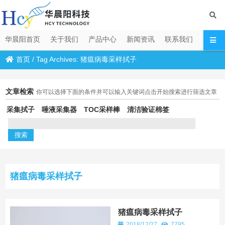
华晨阳首页
关于我们
产品中心
新闻资讯
联系我们
首页
/
Tag Archives: 猪瘟病毒采样拭子
文章检索
你可以选择下面的条件并可以输入关键词点击开始搜索进行筛选文章
采集拭子
唾液采集器
TOC采样棒
清洁验证棉签
猪瘟病毒采样拭子
猪瘟病毒采样拭子
2018/12/27
7795