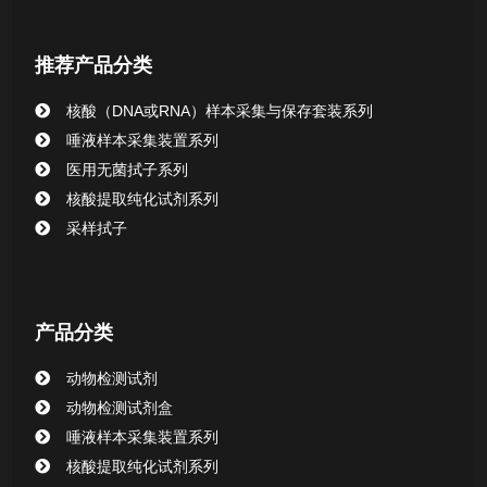
核酸提取或纯化试剂
推荐产品分类
CHG消毒棉签系列
核酸（DNA或RNA）样本采集与保存套装系列
唾液样本采集装置系列
清洁验证棉签系列
医用无菌拭子系列
核酸提取纯化试剂系列
动物检测试剂
采样拭子
产品分类
动物检测试剂
动物检测试剂盒
唾液样本采集装置系列
核酸提取纯化试剂系列