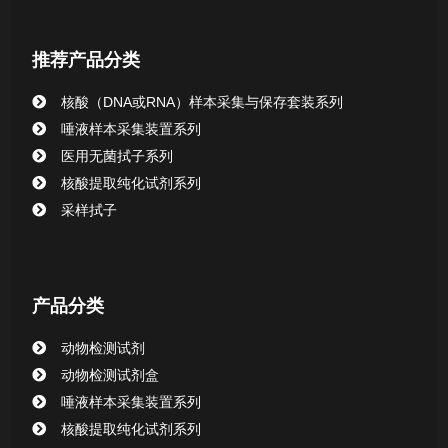
核酸提取或纯化试剂
推荐产品分类
CHG消毒棉签系列
核酸（DNA或RNA）样本采集与保存套装系列
唾液样本采集装置系列
清洁验证棉签系列
医用无菌拭子系列
核酸提取纯化试剂系列
动物检测试剂
采样拭子
产品分类
动物检测试剂
动物检测试剂盒
唾液样本采集装置系列
核酸提取纯化试剂系列