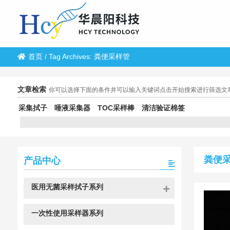
首页
/
Tag Archives: 粪便采样管
文章检索
你可以选择下面的条件并可以输入关键词点击开始搜索进行筛选文
采集拭子
唾液采集器
TOC采样棒
清洁验证棉签
粪便
产品中心
医用无菌采样拭子系列
一次性使用采样器系列