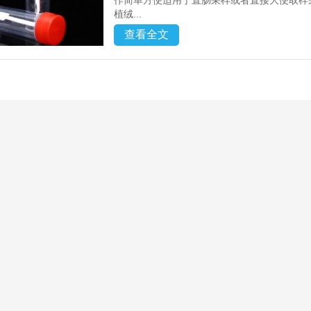
作简单方便适用于直肠采样或者直接大便取样
植绒...
查看全文