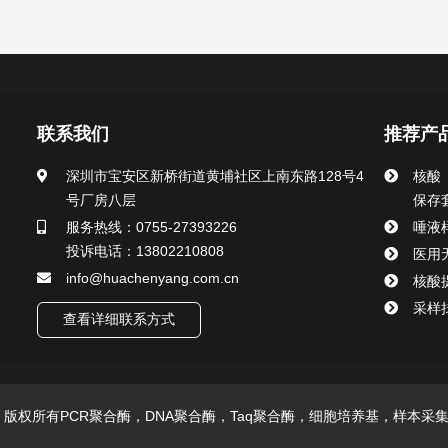
联系我们
推荐产
深圳市宝安区新桥街道黄埔社区上南东路128号4
核酸
号厂房八层
保存
服务热线：0755-27393226
唾液
投诉电话：13802210808
医用
info@huachenyang.com.cn
核酸
采样
查看详细联系方式
技有限公司 版权所有PCR聚合酶，DNA聚合酶，Taq聚合酶，细胞培养基，样本