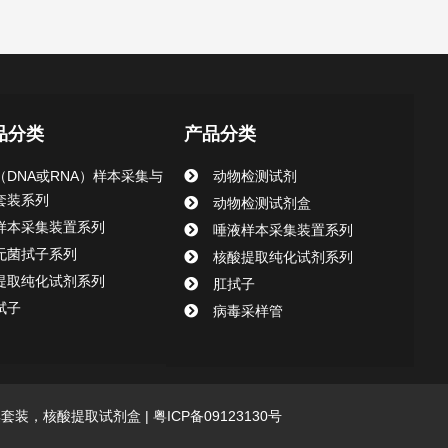
品分类
产品分类
（DNA或RNA）样本采集与
动物检测试剂
套装系列
动物检测试剂盒
样本采集装置系列
唾液样本采集装置系列
无菌拭子系列
核酸提取纯化试剂系列
提取纯化试剂系列
肛拭子
拭子
病毒采样管
采集套装，核酸提取试剂盒 |
粤ICP备09123130号