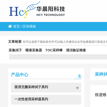
首页
/
区块模板
文章检索
你可以选择下面的条件并可以输入关键词点击开始搜索进行筛选文
采集拭子
唾液采集器
TOC采样棒
清洁验证棉签
采样
产品中心
医用无菌采样拭子系列
很遗憾
一次性使用采样器系列