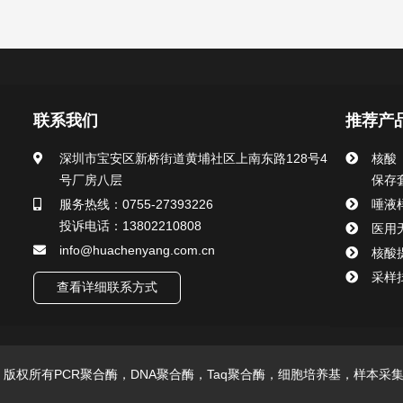
联系我们
推荐产
深圳市宝安区新桥街道黄埔社区上南东路128号4
核酸
号厂房八层
保存
服务热线：0755-27393226
唾液
投诉电话：13802210808
医用
info@huachenyang.com.cn
核酸
采样
查看详细联系方式
技有限公司 版权所有PCR聚合酶，DNA聚合酶，Taq聚合酶，细胞培养基，样本