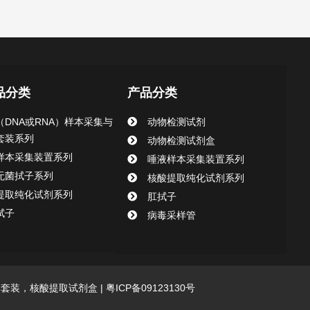
品分类
产品分类
（DNA或RNA）样本采集与
动物检测试剂
套装系列
动物检测试剂盒
样本采集装置系列
唾液样本采集装置系列
无菌拭子系列
核酸提取纯化试剂系列
提取纯化试剂系列
肛拭子
拭子
病毒采样管
采集套装，核酸提取试剂盒 |
粤ICP备09123130号