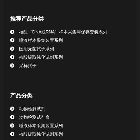
核酸提取或纯化试剂
推荐产品分类
CHG消毒棉签系列
核酸（DNA或RNA）样本采集与保存套装系列
唾液样本采集装置系列
清洁验证棉签系列
医用无菌拭子系列
核酸提取纯化试剂系列
动物检测试剂
采样拭子
产品分类
动物检测试剂
动物检测试剂盒
唾液样本采集装置系列
核酸提取纯化试剂系列