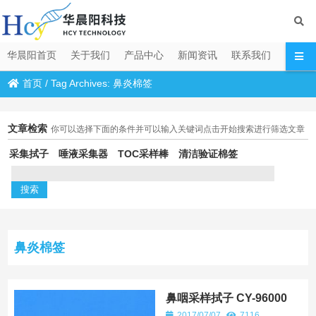
华晨阳首页
关于我们
产品中心
新闻资讯
联系我们
首页
/
Tag Archives: 鼻炎棉签
文章检索
你可以选择下面的条件并可以输入关键词点击开始搜索进行筛选文章
采集拭子
唾液采集器
TOC采样棒
清洁验证棉签
鼻炎棉签
鼻咽采样拭子 CY-96000
2017/07/07
7116