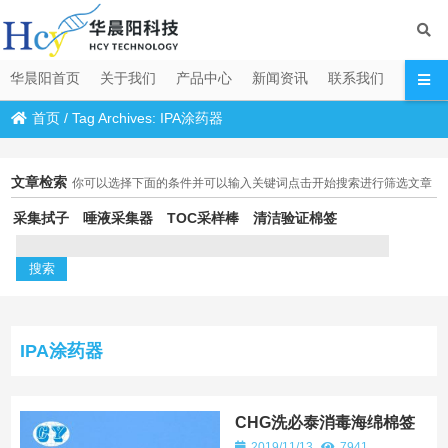
华晨阳首页
关于我们
产品中心
新闻资讯
联系我们
首页
/
Tag Archives: IPA涂药器
文章检索
你可以选择下面的条件并可以输入关键词点击开始搜索进行筛选文章
采集拭子
唾液采集器
TOC采样棒
清洁验证棉签
IPA涂药器
CHG洗必泰消毒海绵棉签
2019/11/13
7941