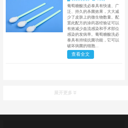
葡萄糖酸洗必泰具有快速、广
泛、持久的杀菌效果，大大减
少了皮肤上的微生物数量。配
置此配方的涂药器经验证可以
有效减少血流感染和手术部位
感染的发病率。葡萄糖酸洗必
泰具有持续抗菌功能，它可以
破坏病菌的细胞...
查看全文
展开更多
产品中心