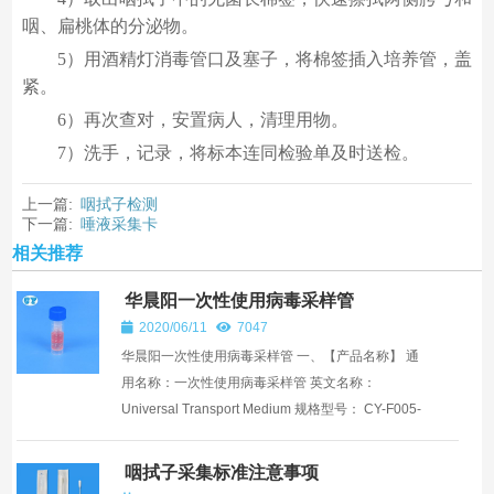
咽、扁桃体的分泌物。
5）用酒精灯消毒管口及塞子，将棉签插入培养管，盖
紧。
6）再次查对，安置病人，清理用物。
7）洗手，记录，将标本连同检验单及时送检。
上一篇:
咽拭子检测
下一篇:
唾液采集卡
相关推荐
华晨阳一次性使用病毒采样管
2020/06/11
7047
华晨阳一次性使用病毒采样管 一、【产品名称】 通
用名称：一次性使用病毒采样管 英文名称：
Universal Transport Medium 规格型号： CY-F005-
10、CY-F005-20、CY-F005-30 二、【包装规格】
20人...
咽拭子采集标准注意事项