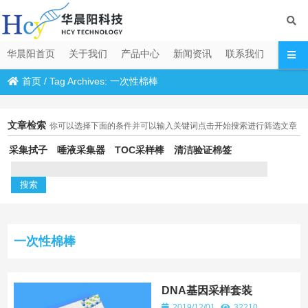
华晨阳首页
关于我们
产品中心
新闻资讯
联系我们
首页
/
Tag Archives: 一次性棉棒
文章检索
你可以选择下面的条件并可以输入关键词点击开始搜索进行筛选文章
采集拭子
唾液采集器
TOC采样棒
清洁验证棉签
一次性棉棒
DNA基因采样套装
2019/12/01
32210