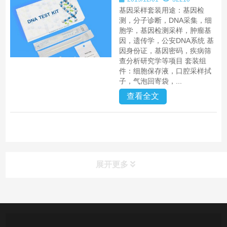
基因采样套装用途：基因检
测，分子诊断，DNA采集，细
胞学，基因检测采样，肿瘤基
因，遗传学，公安DNA系统 基
因身份证，基因密码，疾病筛
查分析研究学等项目 套装组
件：细胞保存液，口腔采样拭
子，气泡回寄袋，...
查看全文
展开更多
产品中心