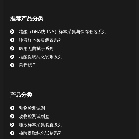
核酸提取或纯化试剂
推荐产品分类
CHG消毒棉签系列
核酸（DNA或RNA）样本采集与保存套装系列
唾液样本采集装置系列
清洁验证棉签系列
医用无菌拭子系列
核酸提取纯化试剂系列
动物检测试剂
采样拭子
产品分类
动物检测试剂
动物检测试剂盒
唾液样本采集装置系列
核酸提取纯化试剂系列