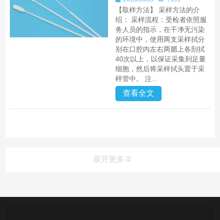
【取样方法】 采样方法的介
绍： 采样流程：受检者依照服
务人员的指示，在干净无污染
的环境中，使用两支采样拭分
别在口腔内左右两腮上各刮拭
40次以上，以保证采集到足量
细胞，然后将采样拭头置于采
样管中。 注...
查看全文
展开更多
产品中心