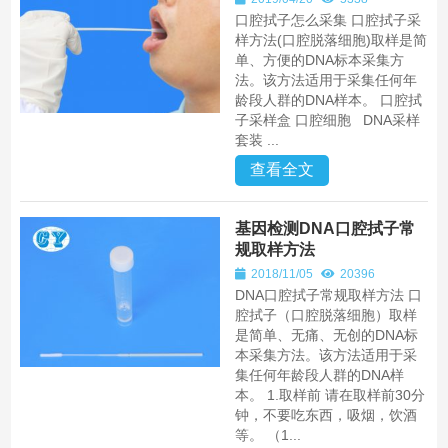
口腔拭子怎么采集 口腔拭子采
样方法(口腔脱落细胞)取样是简
单、方便的DNA标本采集方
法。该方法适用于采集任何年
龄段人群的DNA样本。 口腔拭
子采样盒 口腔细胞 DNA采样
套装 ...
查看全文
基因检测DNA口腔拭子常
规取样方法
2018/11/05
20396
DNA口腔拭子常规取样方法 口
腔拭子（口腔脱落细胞）取样
是简单、无痛、无创的DNA标
本采集方法。该方法适用于采
集任何年龄段人群的DNA样
本。 1.取样前 请在取样前30分
钟，不要吃东西，吸烟，饮酒
等。 （1...