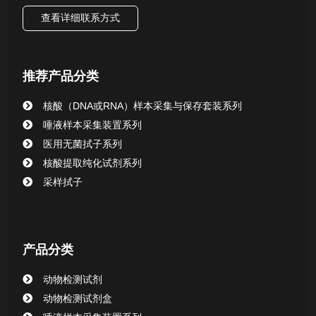
查看详细联系方式
唾液样本采集装置系列
核酸提取或纯化试剂
推荐产品分类
CHG消毒棉签系列
核酸（DNA或RNA）样本采集与保存套装系列
唾液样本采集装置系列
清洁验证棉签系列
医用无菌拭子系列
核酸提取纯化试剂系列
动物检测试剂
采样拭子
产品分类
动物检测试剂
动物检测试剂盒