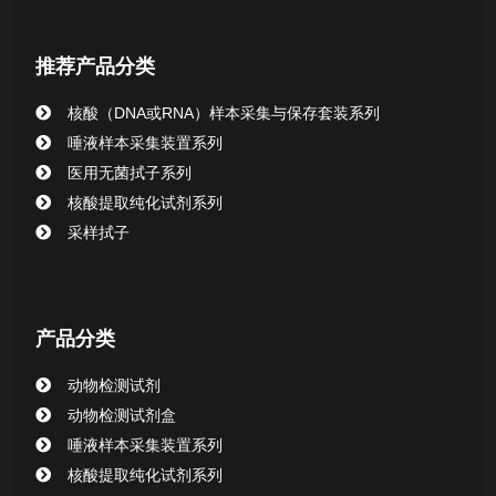
核酸提取或纯化试剂
推荐产品分类
CHG消毒棉签系列
核酸（DNA或RNA）样本采集与保存套装系列
唾液样本采集装置系列
清洁验证棉签系列
医用无菌拭子系列
核酸提取纯化试剂系列
动物检测试剂
采样拭子
产品分类
动物检测试剂
动物检测试剂盒
唾液样本采集装置系列
核酸提取纯化试剂系列