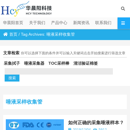
华晨阳首页
关于我们
产品中心
新闻资讯
联系我们
首页
/
Tag Archives: 唾液采样收集管
文章检索
你可以选择下面的条件并可以输入关键词点击开始搜索进行筛选文章
采集拭子
唾液采集器
TOC采样棒
清洁验证棉签
唾液采样收集管
如何正确的采集唾液样本？
2019/12/04
5912