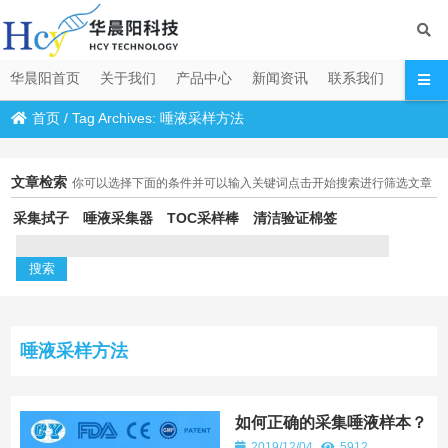
华晨阳首页
关于我们
产品中心
新闻资讯
联系我们
首页
/
Tag Archives: 唾液采样方法
文章检索
你可以选择下面的条件并可以输入关键词点击开始搜索进行筛选文章
采集拭子
唾液采集器
TOC采样棒
清洁验证棉签
唾液采样方法
如何正确的采集唾液样本？
2019/12/04
5912