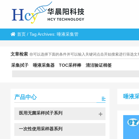
首页
/
Tag Archives: 唾液采集管
文章检索
你可以选择下面的条件并可以输入关键词点击开始搜索进行筛选文
采集拭子
唾液采集器
TOC采样棒
清洁验证棉签
唾液
产品中心
医用无菌采样拭子系列
一次性使用采样器系列