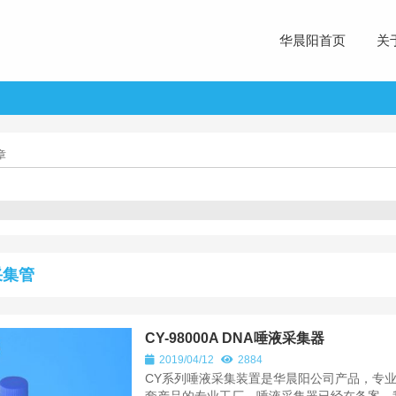
华晨阳首页
关
章
采集管
CY-98000A DNA唾液采集器
2019/04/12
2884
CY系列唾液采集装置是华晨阳公司产品，专业