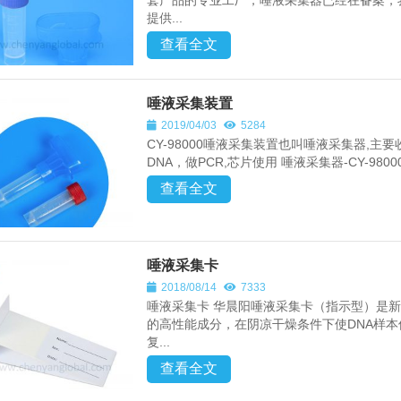
套产品的专业工厂，唾液采集器已经在备案，
提供...
查看全文
唾液采集装置
2019/04/03
5284
CY-98000唾液采集装置也叫唾液采集器,
DNA，做PCR,芯片使用 唾液采集器-CY-98
查看全文
唾液采集卡
2018/08/14
7333
唾液采集卡 华晨阳唾液采集卡（指示型）是
的高性能成分，在阴凉干燥条件下使DNA样
复...
查看全文