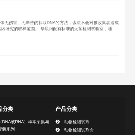
人体无伤害、无痛苦的获取DNA的方法，该法不会对被收集者造成
因研究的取样范围。 华晨阳配有标准的无菌检测试验室，唾...
品分类
产品分类
（DNA或RNA）样本采集与
动物检测试剂
套装系列
动物检测试剂盒