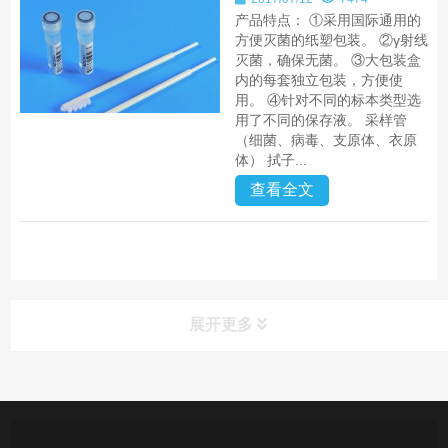
产品特点： ①采用国际通用的
方便灭菌的纸塑包装。 ②γ射线
灭菌，确保无菌。 ③大包装盒
内的每套独立包装，方便使
用。 ④针对不同的标本类型选
用了不同的保存液。 采样管
（细菌、病毒、支原体、衣原
体） 拭子...
查看全文
展开更多
产品中心